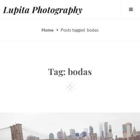
Skip
Lupita Photography
to
content
Home
Posts tagged
bodas
Tag:
bodas
Square