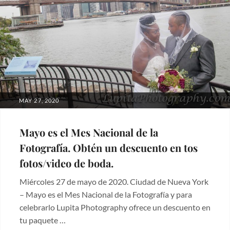
POSTED
MAY 27, 2020
ON
Mayo es el Mes Nacional de la
Fotografía. Obtén un descuento en tos
fotos/video de boda.
Miércoles 27 de mayo de 2020. Ciudad de Nueva York
– Mayo es el Mes Nacional de la Fotografía y para
celebrarlo Lupita Photography ofrece un descuento en
tu paquete …