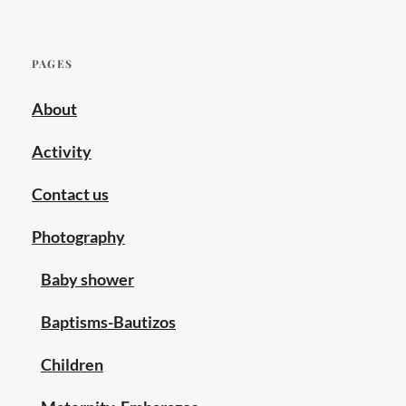
PAGES
About
Activity
Contact us
Photography
Baby shower
Baptisms-Bautizos
Children