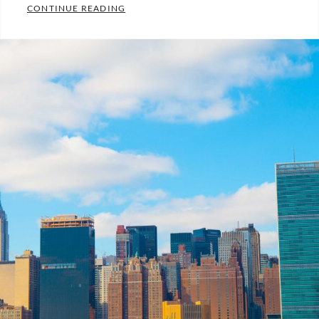
MAYO ES EL MES NACIONAL DE LA FOTO
CONTINUE READING
Categories:
Uncategorized
Tags:
bodas