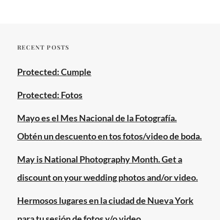
RECENT POSTS
Protected: Cumple
Protected: Fotos
Mayo es el Mes Nacional de la Fotografía.
Obtén un descuento en tos fotos/video de boda.
May is National Photography Month. Get a
discount on your wedding photos and/or video.
Hermosos lugares en la ciudad de Nueva York
para tu sesión de fotos y/o video.