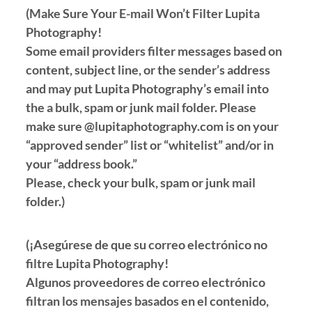
(Make Sure Your E-mail Won’t Filter Lupita
Photography!
Some email providers filter messages based on
content, subject line, or the sender’s address
and may put Lupita Photography’s email into
the a bulk, spam or junk mail folder. Please
make sure @lupitaphotography.com is on your
“approved sender” list or “whitelist” and/or in
your “address book.”
Please, check your bulk, spam or junk mail
folder.)
(¡Asegúrese de que su correo electrónico no
filtre Lupita Photography!
Algunos proveedores de correo electrónico
filtran los mensajes basados en el contenido,