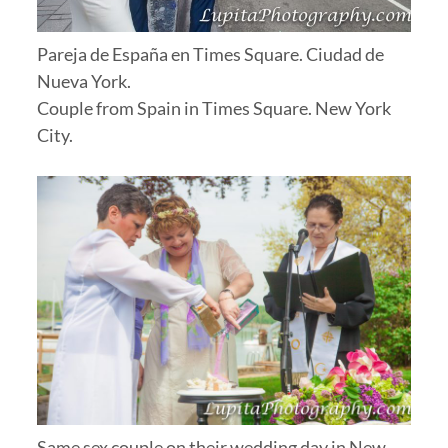
Pareja de España en Times Square. Ciudad de
Nueva York.
Couple from Spain in Times Square. New York
City.
Same sex couple on their wedding day in New