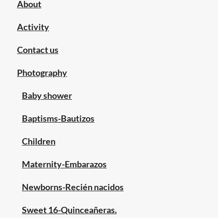
About
Activity
Contact us
Photography
Baby shower
Baptisms-Bautizos
Children
Maternity-Embarazos
Newborns-Recién nacidos
Sweet 16-Quinceañeras.