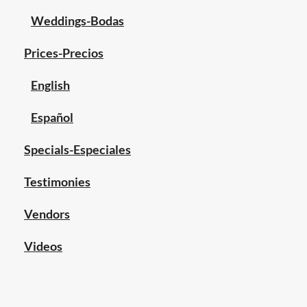
Weddings-Bodas
Prices-Precios
English
Español
Specials-Especiales
Testimonies
Vendors
Videos