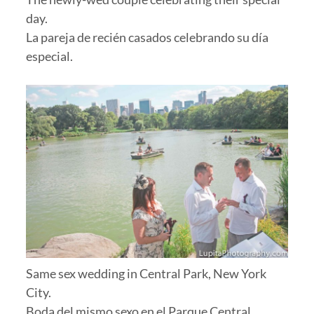
day.
La pareja de recién casados celebrando su día
especial.
Same sex wedding in Central Park, New York
City.
Boda del mismo sexo en el Parque Central.